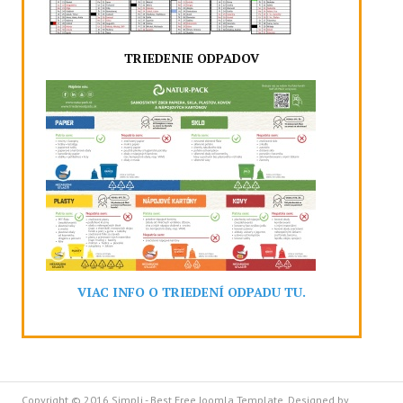
TRIEDENIE ODPADOV
VIAC INFO O TRIEDENÍ ODPADU TU.
Copyright © 2016 Simpli - Best Free Joomla Template. Designed by