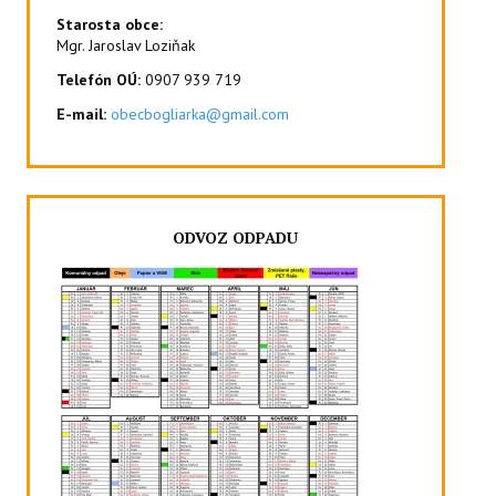
Starosta obce:
Mgr. Jaroslav Loziňak
Telefón OÚ:
0907 939 719
E-mail:
obecbogliarka@gmail.com
ODVOZ ODPADU